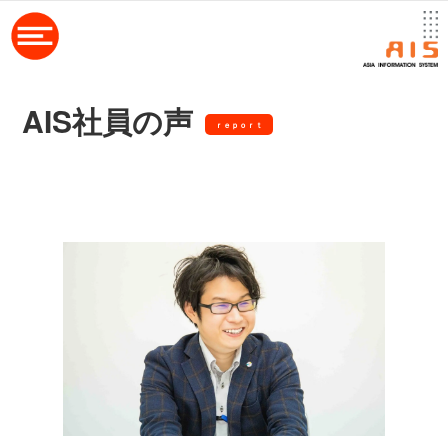
AIS社員の声
ｒｅｐｏｒｔ