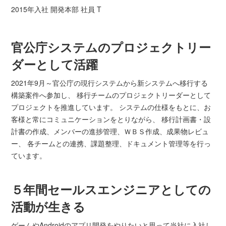
2015年入社 開発本部 社員 T
官公庁システムのプロジェクトリー
ダーとして活躍
2021年9月～官公庁の現行システムから新システムへ移行する
構築案件へ参加し、 移行チームのプロジェクトリーダーとして
プロジェクトを推進しています。 システムの仕様をもとに、お
客様と常にコミュニケーションをとりながら、 移行計画書・設
計書の作成、メンバーの進捗管理、ＷＢＳ作成、成果物レビュ
ー、 各チームとの連携、課題整理、ドキュメント管理等を行っ
ています。
５年間セールスエンジニアとしての
活動が生きる
ゲームやAndroidのアプリ開発をやりたいと思って当社に入社し