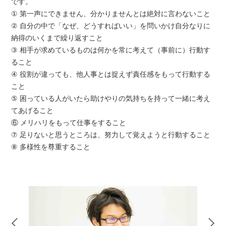
です。
① 第一声にできません、分かりませんとは絶対に言わないこと
② 自分の中で「なぜ、どうすればいい」を問いかけ自分なりに
納得のいくまで繰り返すこと
③ 相手が求めているものは何かを常に考えて（事前に）行動す
ること
④ 役割が違っても、他人事とは捉えず責任感をもって行動する
こと
⑤ 困っている人がいたら助けやりの気持ちを持って一緒に考え
てあげること
⑥ メリハリをもって仕事をすること
⑦ 足りないと思うところは、努力して覚えようと行動すること
⑧ 多様性を尊重すること