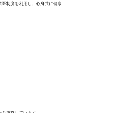
業医制度を利用し、心身共に健康
補助しています。
います。
会を運営しています。