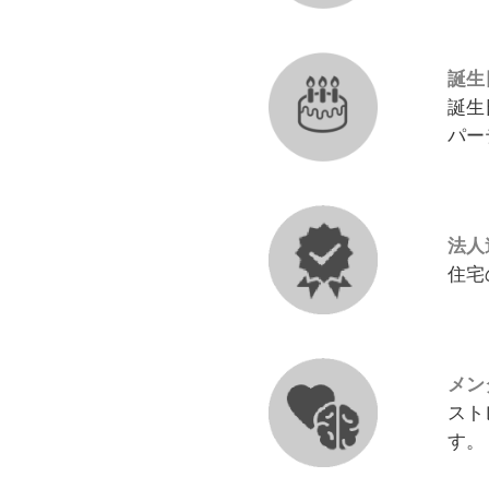
誕生
誕生
パー
法人
住宅
メン
スト
す。