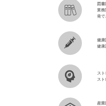
図書
業務
発で
健康
健康
スト
スト
産業