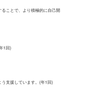
することで、より積極的に自己開
1回)
う支援しています。(年1回)