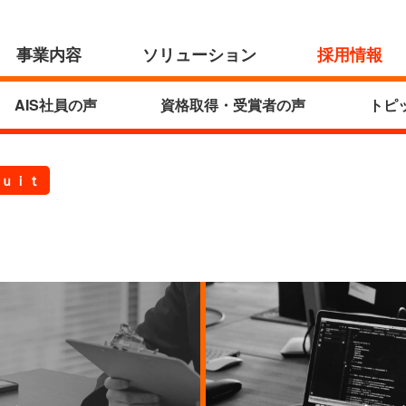
事業内容
ソリューション
採用情報
AIS社員の声
資格取得・受賞者の声
トピ
ｕｉｔ