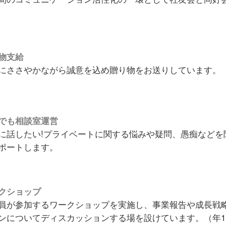
物支給
にささやかながら誠意を込め贈り物をお送りしています。
でも相談室運営
に話したい!プライベートに関する悩みや疑問、愚痴などを
ポートします。
クショップ
員が参加するワークショップを実施し、事業報告や成長戦
ンについてディスカッションする場を設けています。（年