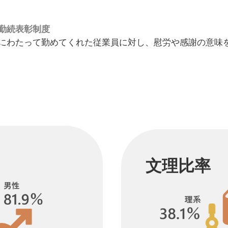
勤続表彰制度
にわたって勤めてくれた従業員に対し、慰労や感謝の意味
文理比率