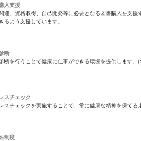
購入支援
関連、資格取得、自己開発等に必要となる図書購入を支援
きるよう支援しています。
診断
診断を行うことで健康に仕事ができる環境を提供します。(年
レスチェック
レスチェックを実施することで、常に健康な精神を保てるよ
医制度