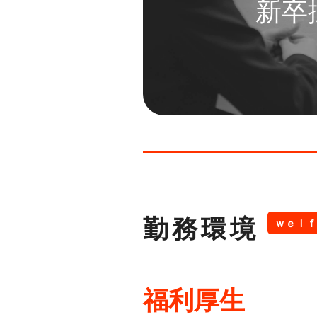
新卒
勤務環境
ｗｅｌｆ
福利厚生