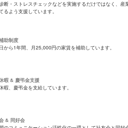
診断・ストレスチェックなどを実施するだけではなく、産
てるよう支援しています。
補助制度
社日から1年間、月25,000円の家賃を
休暇 & 慶弔金支援
弔休暇、慶弔金を支給して
会 & 同好会
間のコミュニケーション活性化の一環として社友会と同好