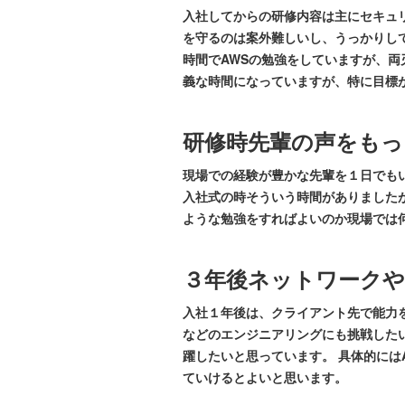
入社してからの研修内容は主にセキュ
を守るのは案外難しいし、うっかりし
時間でAWSの勉強をしていますが、両
義な時間になっていますが、特に目標
研修時先輩の声をもっ
現場での経験が豊かな先輩を１日でも
入社式の時そういう時間がありました
ような勉強をすればよいのか現場では
３年後ネットワーク
入社１年後は、クライアント先で能力
などのエンジニアリングにも挑戦したい
躍したいと思っています。 具体的には
ていけるとよいと思います。