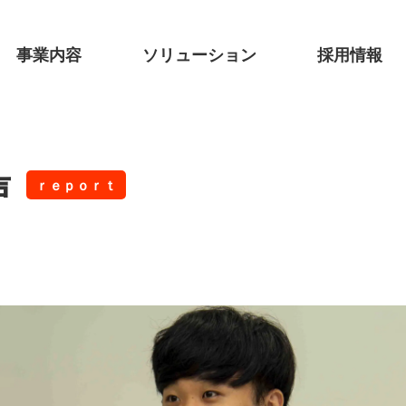
事業内容
ソリューション
採用情報
声
ｒｅｐｏｒｔ