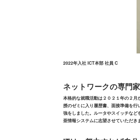
2022年入社 ICT本部 社員 C
ネットワークの専門家
本格的な就職活動は２０２１年の２月
授のゼミに入り履歴書、面接準備を行い
強をしました。ルータやスイッチなど
亜情報システムに志望させていただき