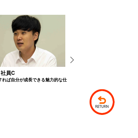
 社員C
開発本部 社員P
力すれば自分が成長できる魅力的な仕
プロ意識をもってプロジェクトに参