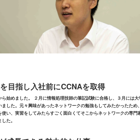
を目指し入社前にCCNAを取得
から始めました。 ２月に情報処理技師の筆記試験に合格し、３月には大
ました。元々興味があったネットワークの勉強もしてみたかったため、
を使い、実習をしてみたらすごく面白くてそこからネットワークの専門家
ました。