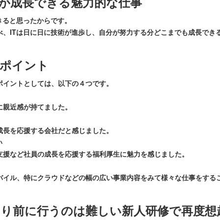
分が成長できる魅力的な仕事
きると思ったからです。
べ、ITは日に日に技術が進歩し、自分が努力する分どこまでも成長でき
のポイント
ポイントとしては、以下の４つです。
に親近感が持てました。
成長を応援する会社だと感じました。
い
支援など社員の成長を応援する福利厚生に魅力を感じました。
バイル、特にクラウドなどの幅の広い事業内容をみて様々な仕事をする
り前に行うのは難しい新人研修で再度想