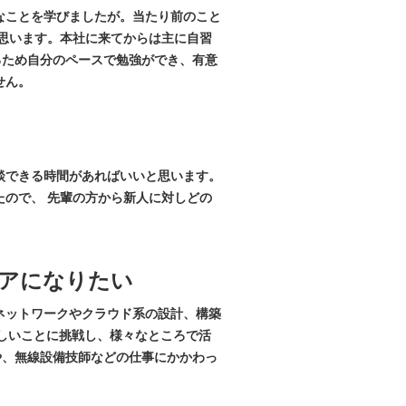
なことを学びましたが。当たり前のこと
思います。本社に来てからは主に自習
るため自分のペースで勉強ができ、有意
せん。
談できる時間があればいいと思います。
ので、 先輩の方から新人に対しどの
アになりたい
ネットワークやクラウド系の設計、構築
新しいことに挑戦し、様々なところで活
や、無線設備技師などの仕事にかかわっ