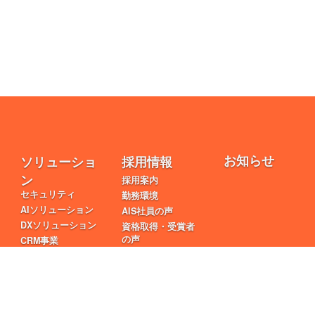
お知らせ
ソリューショ
採用情報
ン
採用案内
セキュリティ
勤務環境
AIソリューション
AIS社員の声
DXソリューション
資格取得・受賞者
の声
CRM事業
ローコード
トピック
サービス