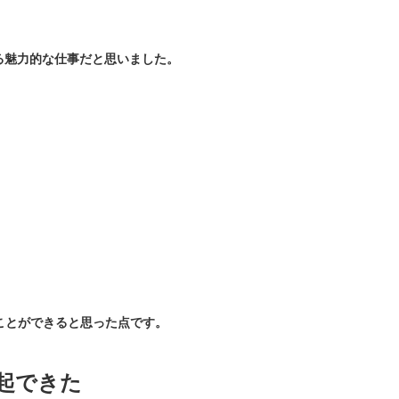
る魅力的な仕事だと思いました。
ことができると思った点です。
起できた