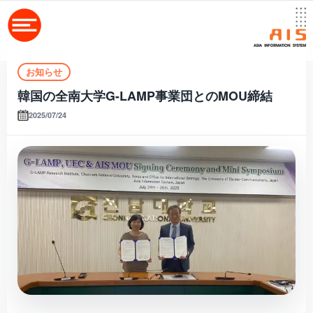
お知らせ
韓国の全南大学G-LAMP事業団とのMOU締結
2025/07/24