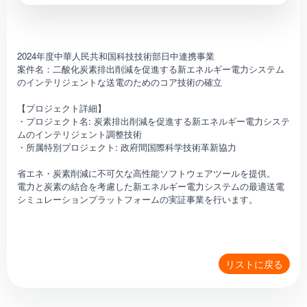
2024年度中華人民共和国科技技術部日中連携事業
案件名：二酸化炭素排出削減を促進する新エネルギー電力システム
のインテリジェントな送電のためのコア技術の確立
【プロジェクト詳細】
・プロジェクト名: 炭素排出削減を促進する新エネルギー電力システ
ムのインテリジェント調整技術
・所属特別プロジェクト: 政府間国際科学技術革新協力
省エネ・炭素削減に不可欠な高性能ソフトウェアツールを提供。
電力と炭素の結合を考慮した新エネルギー電力システムの最適送電
シミュレーションプラットフォームの実証事業を行います。
リストに戻る